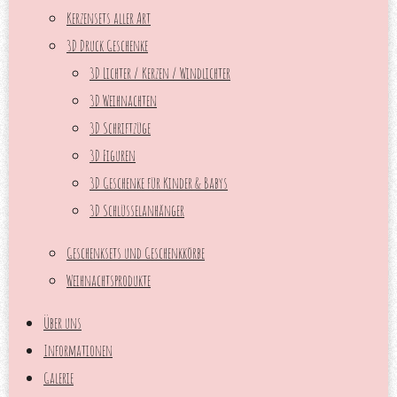
Kerzensets aller Art
3D Druck Geschenke
3D Lichter / Kerzen / Windlichter
3D Weihnachten
3D Schriftzüge
3D Figuren
3D Geschenke für Kinder & Babys
3D Schlüsselanhänger
Geschenksets und Geschenkkörbe
Weihnachtsprodukte
Über uns
Informationen
Galerie