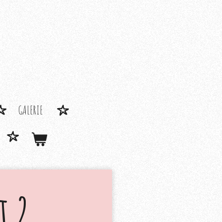
GALERIE
t 2