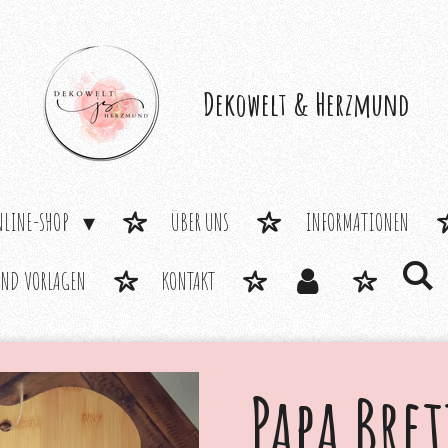
Dekowelt &
Herzmund
NLINE-SHOP
ÜBER UNS
INFORMATIONEN
UND VORLAGEN
KONTAKT
Papa Bret