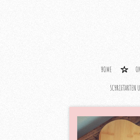
Zum
Hauptinhalt
springen
HOME
O
SCHRIFTARTEN 