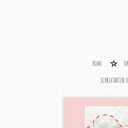
Zum
Hauptinhalt
springen
HOME
O
SCHRIFTARTEN 