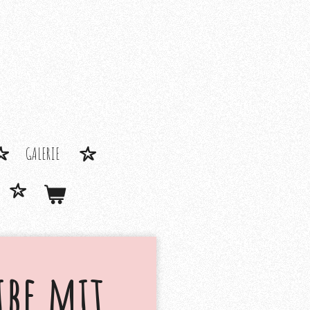
GALERIE
ibe mit