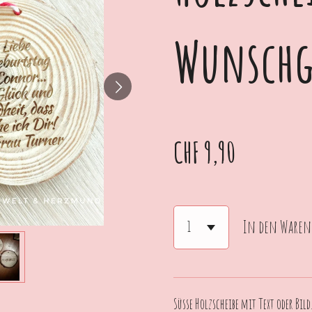
Wunschg
CHF 9,90
In den Waren
Süsse Holzscheibe mit Text oder Bild