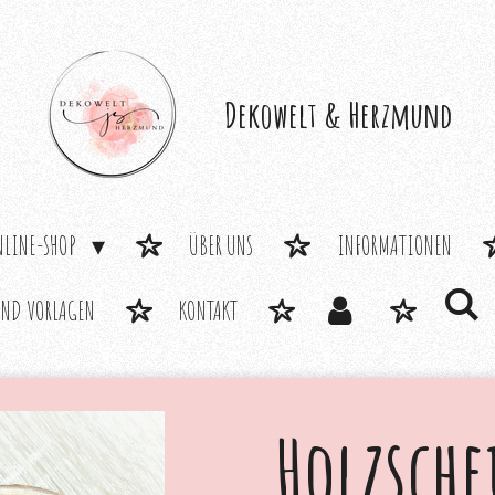
Dekowelt &
Herzmund
NLINE-SHOP
ÜBER UNS
INFORMATIONEN
UND VORLAGEN
KONTAKT
Holzsche