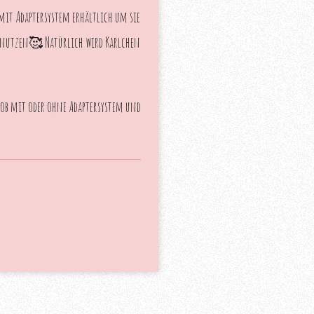
mit Adaptersystem erhältlich um sie
u nutzen🥰 Natürlich wird Karlchen
ob mit oder ohne Adaptersystem und