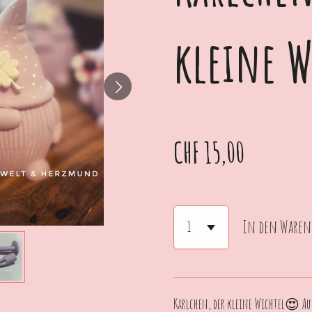
kleine W
CHF 15,00
In den Waren
Karlchen, der kleine Wichtel😍 Au