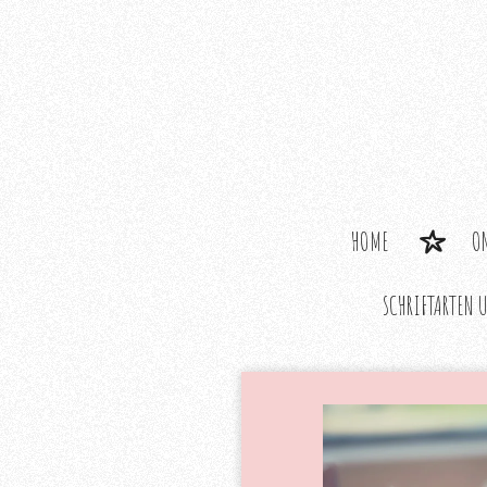
Zum
Hauptinhalt
springen
HOME
O
SCHRIFTARTEN 