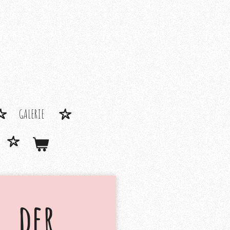
GALERIE
, der