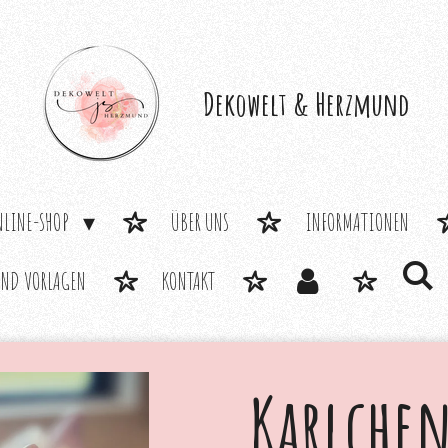
Dekowelt &
Herzmund
NLINE-SHOP
ÜBER UNS
INFORMATIONEN
UND VORLAGEN
KONTAKT
Karlchen