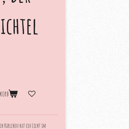
ichtel
korb
ch Karlchen hat ein Licht im