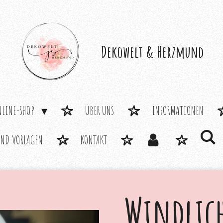
Dekowelt &
Herzmund
NLINE-SHOP
ÜBER UNS
INFORMATIONEN
UND VORLAGEN
KONTAKT
Windlic