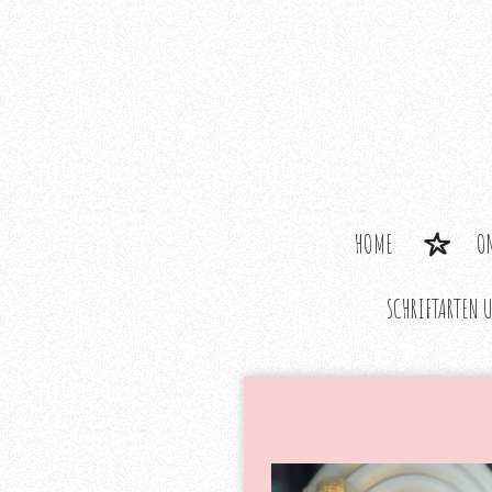
Zum
Hauptinhalt
springen
HOME
O
SCHRIFTARTEN 