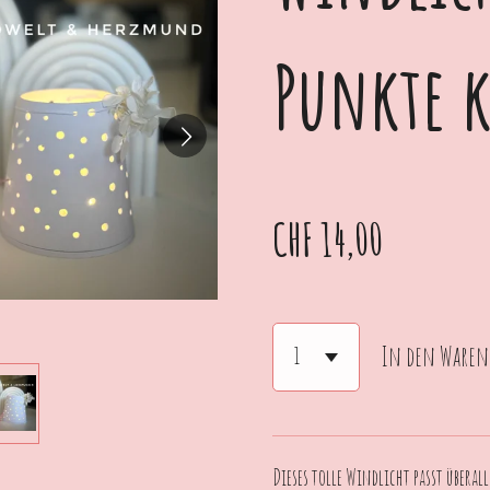
Punkte 
CHF 14,00
In den Waren
Dieses tolle Windlicht passt überal