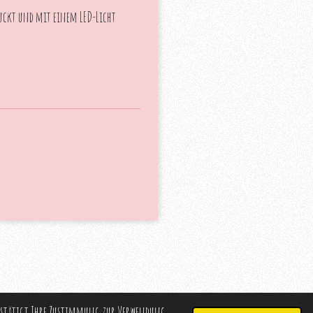
ruckt und mit einem LED-Licht
 bestätigt Ihre Zustimmung zur Verwendung