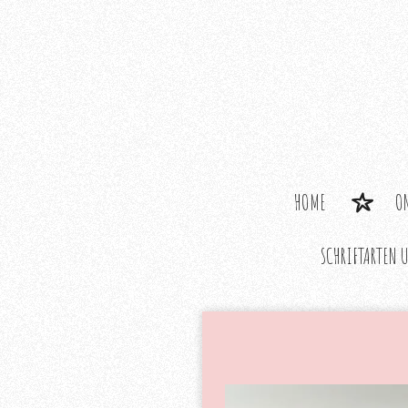
Zum
Hauptinhalt
springen
HOME
O
SCHRIFTARTEN 