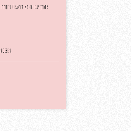
nlichen Gravur kann das jeder
ngeben.