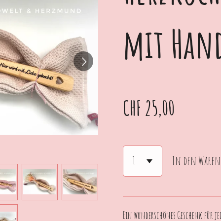
mit Han
CHF 25,00
In den Waren
Ein wunderschönes Geschenk für jed