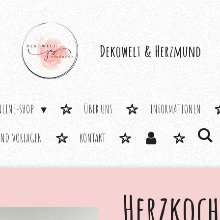
Dekowelt &
Herzmund
NLINE-SHOP
ÜBER UNS
INFORMATIONEN
UND VORLAGEN
KONTAKT
Herzkoch