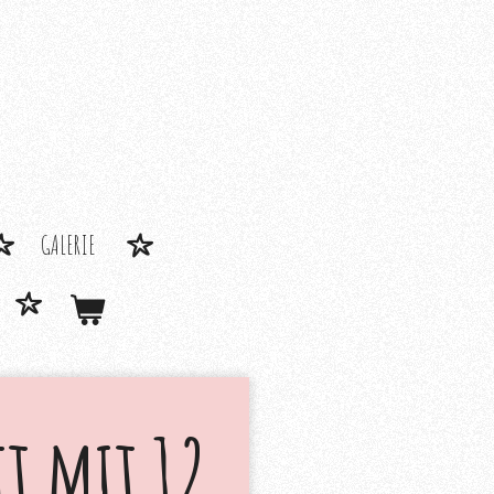
GALERIE
tt mit 12