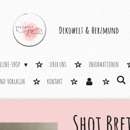
Dekowelt &
Herzmund
NLINE-SHOP
ÜBER UNS
INFORMATIONEN
UND VORLAGEN
KONTAKT
Shot Bre