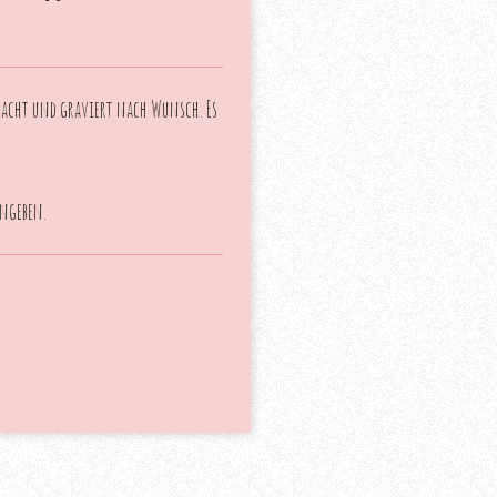
macht und graviert nach Wunsch. Es
ngeben.