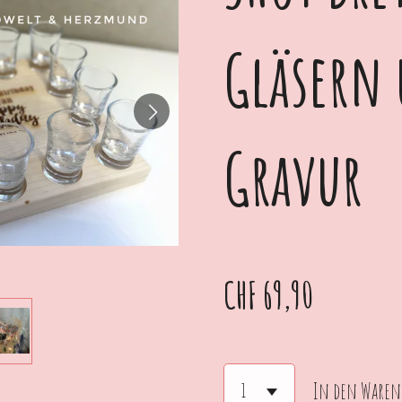
Gläsern
Gravur
CHF 69,90
In den Waren