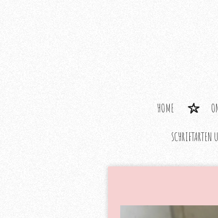
Zum
Hauptinhalt
springen
HOME
O
SCHRIFTARTEN 