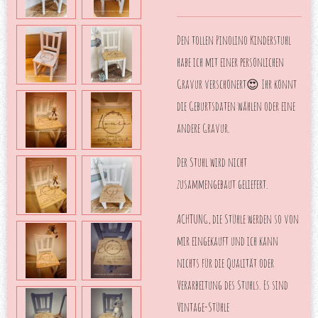
Den tollen Pinolino Kinderstuhl
habe ich mit einer persönlichen
Gravur verschönert😍 Ihr könnt
die Geburtsdaten wählen oder eine
andere Gravur.
Der Stuhl wird nicht
zusammengebaut geliefert.
ACHTUNG, die Stühle werden so von
mir eingekauft und ich kann
nichts für die Qualität oder
Verarbeitung des Stuhls. Es sind
Vintage-Stühle